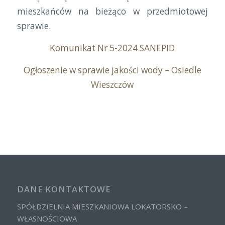
mieszkańców na bieżąco w przedmiotowej
sprawie.
Komunikat Nr 5-2024 SANEPID
Ogłoszenie w sprawie jakości wody – Osiedle
Wieszczów
DANE KONTAKTOWE
SPÓŁDZIELNIA MIESZKANIOWA LOKATORSKO –
WŁASNOŚCIOWA