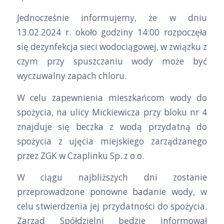
Jednocześnie informujemy, że w dniu
13.02.2024 r. około godziny 14:00 rozpoczęła
się dezynfekcja sieci wodociągowej, w związku z
czym przy spuszczaniu wody może być
wyczuwalny zapach chloru.
W celu zapewnienia mieszkańcom wody do
spożycia, na ulicy Mickiewicza przy bloku nr 4
znajduje się beczka z wodą przydatną do
spożycia z ujęcia miejskiego zarządzanego
przez ZGK w Czaplinku Sp. z o.o.
W ciągu najbliższych dni zostanie
przeprowadzone ponowne badanie wody, w
celu stwierdzenia jej przydatności do spożycia.
Zarząd Spółdzielni będzie informował