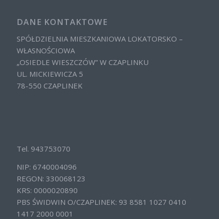
DANE KONTAKTOWE
SPÓŁDZIELNIA MIESZKANIOWA LOKATORSKO –
WŁASNOŚCIOWA
„OSIEDLE WIESZCZÓW” W CZAPLINKU
UL. MICKIEWICZA 5
78-550 CZAPLINEK
Tel. 943753070
NIP: 6740004096
REGON: 330068123
KRS: 0000020890
PBS ŚWIDWIN O/CZAPLINEK: 93 8581 1027 0410
1417 2000 0001