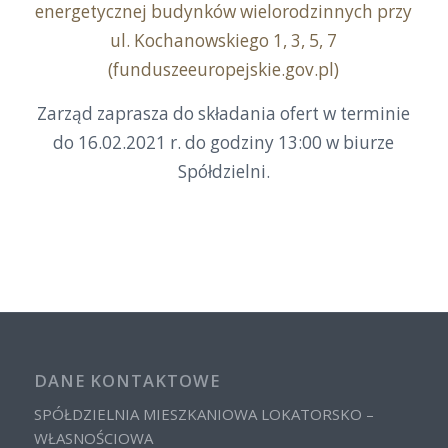
energetycznej budynków wielorodzinnych przy
ul. Kochanowskiego 1, 3, 5, 7
(funduszeeuropejskie.gov.pl)
Zarząd zaprasza do składania ofert w terminie
do 16.02.2021 r. do godziny 13:00 w biurze
Spółdzielni.
DANE KONTAKTOWE
SPÓŁDZIELNIA MIESZKANIOWA LOKATORSKO –
WŁASNOŚCIOWA