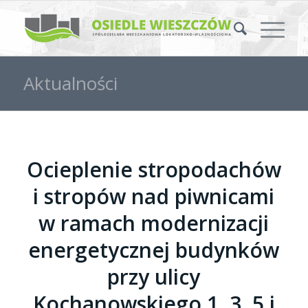
Aktualności
Ocieplenie stropodachów
i stropów nad piwnicami
w ramach modernizacji
energetycznej budynków
przy ulicy
Kochanowskiego 1, 3, 5 i