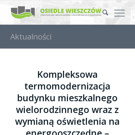
Aktualności
Kompleksowa
termomodernizacja
budynku mieszkalnego
wielorodzinnego wraz z
wymianą oświetlenia na
energooszczędne –